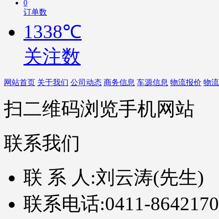
0
订单数
1338℃
关注数
网站首页
关于我们
公司动态
商务信息
车源信息
物流报价
物流
扫二维码浏览手机网站
联系我们
联 系 人:
刘云涛(先生)
联系电话:
0411-8642170