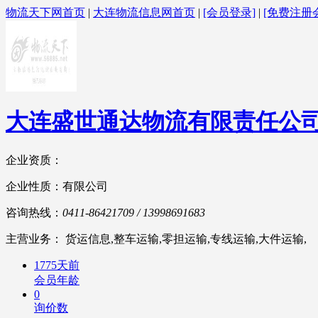
物流天下网首页
|
大连物流信息网首页
|
[会员登录]
|
[免费注册
大连盛世通达物流有限责任公
企业资质：
企业性质：有限公司
咨询热线：
0411-86421709 / 13998691683
主营业务： 货运信息,整车运输,零担运输,专线运输,大件运输,
1775天前
会员年龄
0
询价数