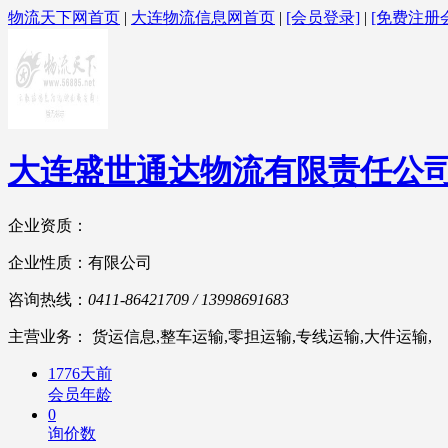
物流天下网首页
|
大连物流信息网首页
|
[会员登录]
|
[免费注册
大连盛世通达物流有限责任公
企业资质：
企业性质：有限公司
咨询热线：
0411-86421709 / 13998691683
主营业务： 货运信息,整车运输,零担运输,专线运输,大件运输,
1776天前
会员年龄
0
询价数