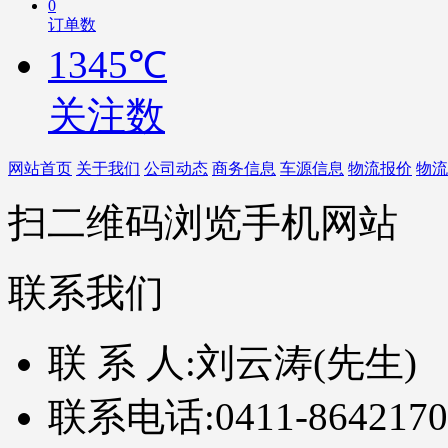
0
订单数
1345℃
关注数
网站首页
关于我们
公司动态
商务信息
车源信息
物流报价
物流
扫二维码浏览手机网站
联系我们
联 系 人:
刘云涛(先生)
联系电话:
0411-8642170