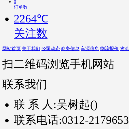
0
订单数
2264℃
关注数
网站首页
关于我们
公司动态
商务信息
车源信息
物流报价
物流
扫二维码浏览手机网站
联系我们
联 系 人:
吴树起()
联系电话:
0312-2179653