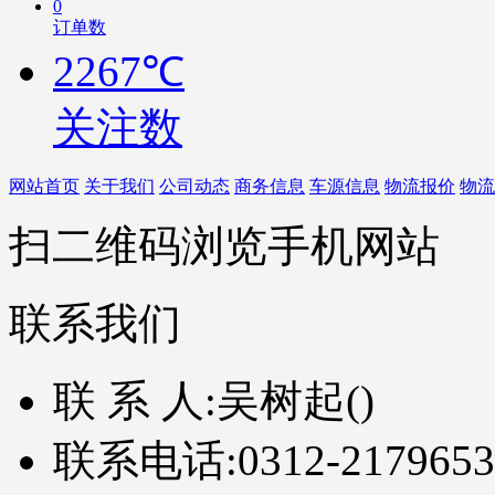
0
订单数
2267℃
关注数
网站首页
关于我们
公司动态
商务信息
车源信息
物流报价
物流
扫二维码浏览手机网站
联系我们
联 系 人:
吴树起()
联系电话:
0312-2179653