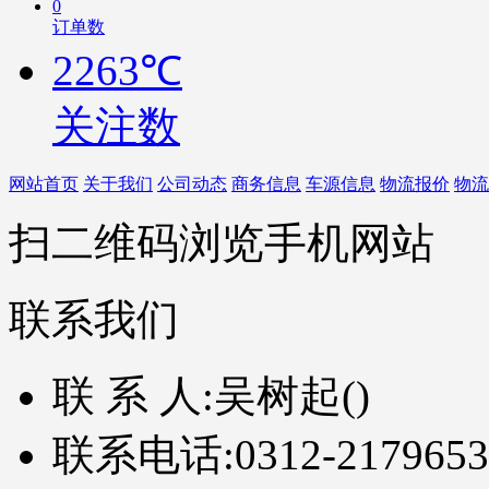
0
订单数
2263℃
关注数
网站首页
关于我们
公司动态
商务信息
车源信息
物流报价
物流
扫二维码浏览手机网站
联系我们
联 系 人:
吴树起()
联系电话:
0312-2179653