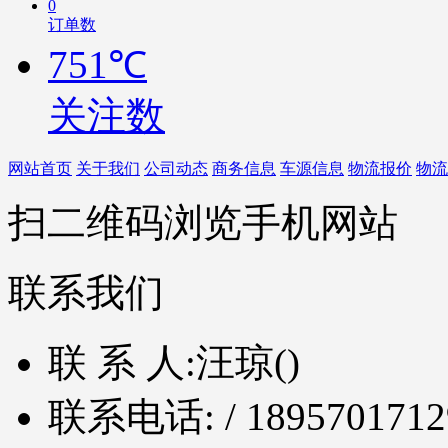
0
订单数
751℃
关注数
网站首页
关于我们
公司动态
商务信息
车源信息
物流报价
物流
扫二维码浏览手机网站
联系我们
联 系 人:
汪琼()
联系电话:
/ 1895701712