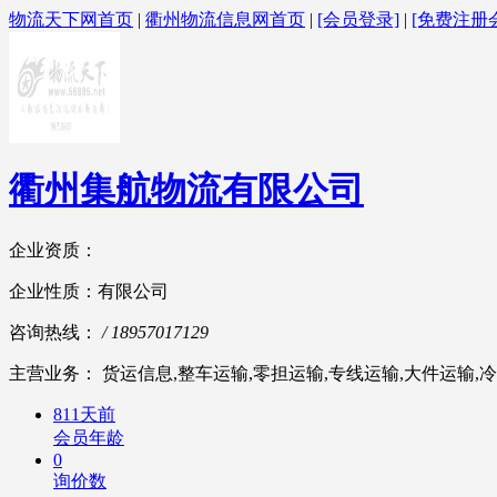
物流天下网首页
|
衢州物流信息网首页
|
[会员登录]
|
[免费注册
衢州集航物流有限公司
企业资质：
企业性质：有限公司
咨询热线：
/ 18957017129
主营业务： 货运信息,整车运输,零担运输,专线运输,大件运输,冷
811天前
会员年龄
0
询价数