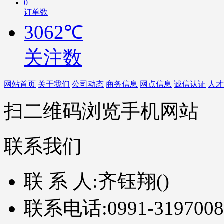
0
订单数
3062℃
关注数
网站首页
关于我们
公司动态
商务信息
网点信息
诚信认证
人才
扫二维码浏览手机网站
联系我们
联 系 人:
齐钰翔()
联系电话:
0991-3197008