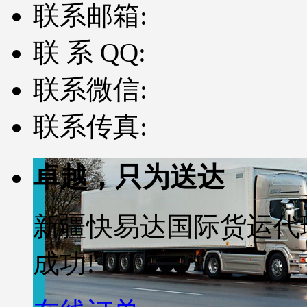
联系邮箱:
联 系 QQ:
联系微信:
联系传真:
卓越，只为送达
新疆快易达国际货运代
成功!