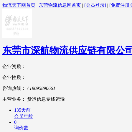
物流天下网首页
|
东莞物流信息网首页
|
[会员登录]
|
[免费注册
东莞市深航物流供应链有限公
企业资质：
企业性质：
咨询热线：
/ 19095890661
主营业务： 货运信息专线运输
135天前
会员年龄
0
询价数