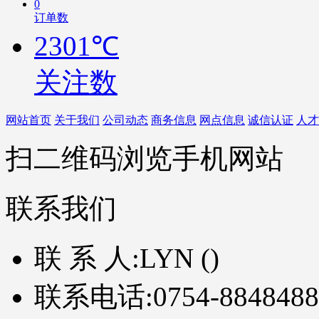
0
订单数
2301℃
关注数
网站首页
关于我们
公司动态
商务信息
网点信息
诚信认证
人才
扫二维码浏览手机网站
联系我们
联 系 人:
LYN ()
联系电话:
0754-8848488