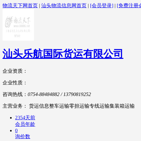
物流天下网首页
|
汕头物流信息网首页
|
[会员登录]
|
[免费注册
汕头乐航国际货运有限公司
企业资质：
企业性质：
咨询热线：
0754-88484882 / 13790819252
主营业务： 货运信息整车运输零担运输专线运输集装箱运输
2354天前
会员年龄
0
询价数