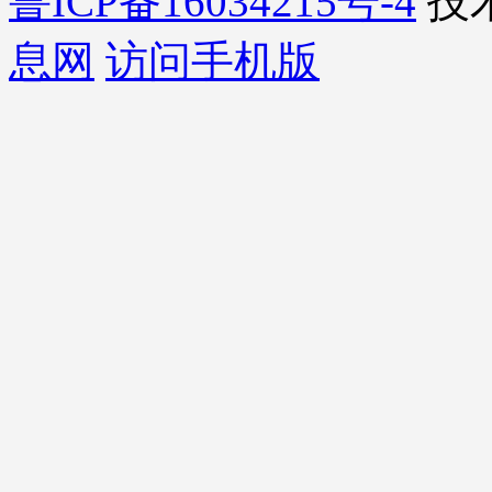
鲁ICP备16034215号-4
技
息网
访问手机版