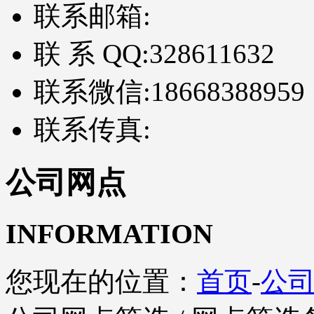
联系邮箱:
联 系 QQ:
328611632
联系微信:
18668388959
联系传真:
公司网点
INFORMATION
您现在的位置：
首页
-
公