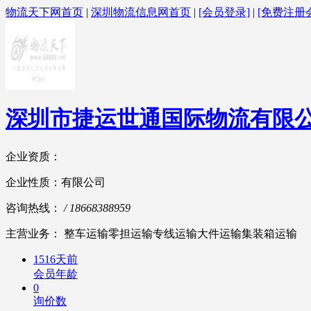
物流天下网首页
|
深圳物流信息网首页
|
[会员登录]
|
[免费注册
深圳市捷运世通国际物流有限
企业资质：
企业性质：有限公司
咨询热线：
/ 18668388959
主营业务： 整车运输零担运输专线运输大件运输集装箱运输
1516天前
会员年龄
0
询价数