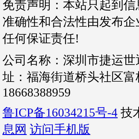
免责声明：本站只起到信
准确性和合法性由发布企
任何保证责任!
公司名称：深圳市捷运世通
址：福海街道桥头社区富桥四
18668388959
鲁ICP备16034215号-4
技
息网
访问手机版