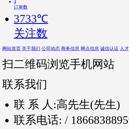
4
订单数
3733℃
关注数
网站首页
关于我们
公司动态
商务信息
网点信息
诚信认证
人才
扫二维码浏览手机网站
联系我们
联 系 人:
高先生(先生)
联系电话:
/ 1866838895