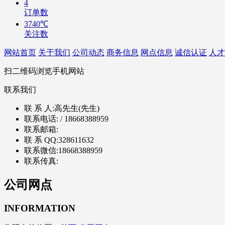
4
订单数
3740℃
关注数
网站首页
关于我们
公司动态
商务信息
网点信息
诚信认证
人才
扫二维码浏览手机网站
联系我们
联 系 人:
高先生(先生)
联系电话:
/ 18668388959
联系邮箱:
联 系 QQ:
328611632
联系微信:
18668388959
联系传真:
公司网点
INFORMATION