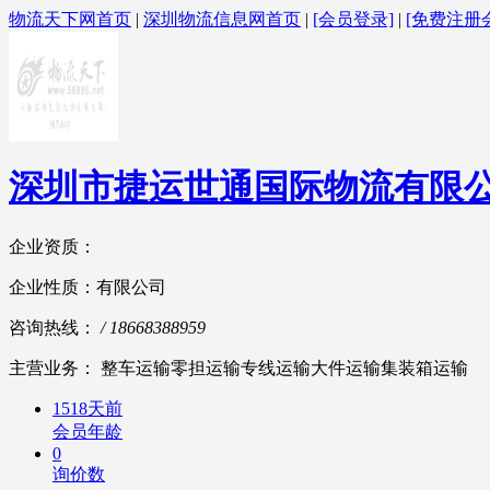
物流天下网首页
|
深圳物流信息网首页
|
[会员登录]
|
[免费注册
深圳市捷运世通国际物流有限
企业资质：
企业性质：有限公司
咨询热线：
/ 18668388959
主营业务： 整车运输零担运输专线运输大件运输集装箱运输
1518天前
会员年龄
0
询价数