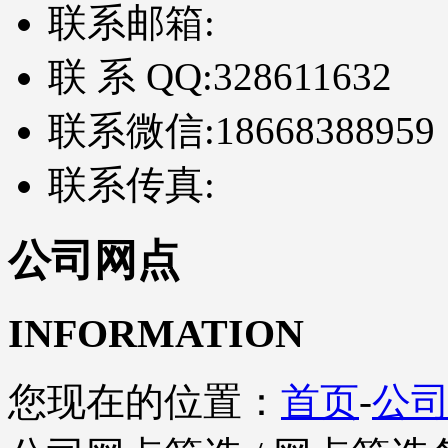
联系邮箱:
联 系 QQ:
328611632
联系微信:
18668388959
联系传真:
公司网点
INFORMATION
您现在的位置：
首页
-
公