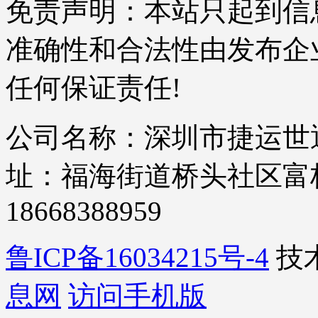
免责声明：本站只起到信
准确性和合法性由发布企
任何保证责任!
公司名称：深圳市捷运世通
址：福海街道桥头社区富桥四
18668388959
鲁ICP备16034215号-4
技
息网
访问手机版