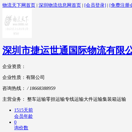
物流天下网首页
|
深圳物流信息网首页
|
[会员登录]
|
[免费注册
深圳市捷运世通国际物流有限
企业资质：
企业性质：有限公司
咨询热线：
/ 18668388959
主营业务： 整车运输零担运输专线运输大件运输集装箱运输
1515天前
会员年龄
0
询价数