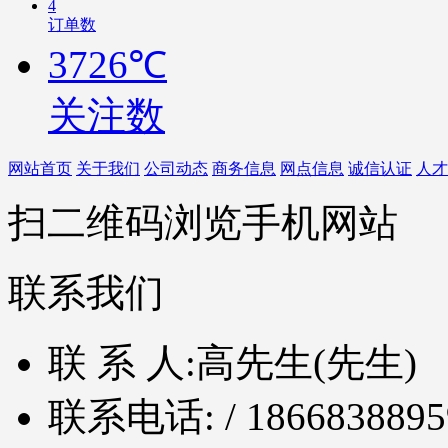
4
订单数
3726℃
关注数
网站首页
关于我们
公司动态
商务信息
网点信息
诚信认证
人才
扫二维码浏览手机网站
联系我们
联 系 人:
高先生(先生)
联系电话:
/ 1866838895