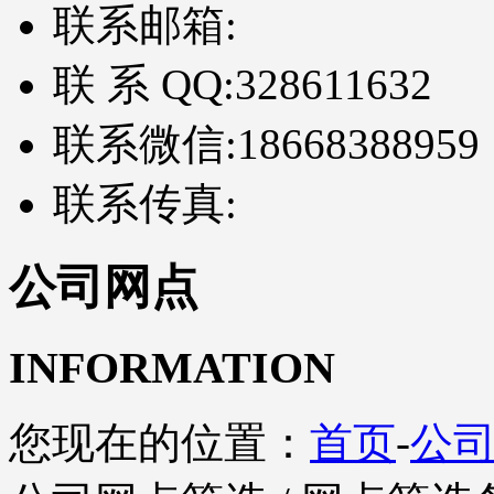
联系邮箱:
联 系 QQ:
328611632
联系微信:
18668388959
联系传真:
公司网点
INFORMATION
您现在的位置：
首页
-
公