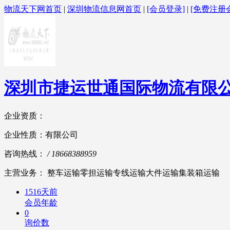
物流天下网首页
|
深圳物流信息网首页
|
[会员登录]
|
[免费注册
深圳市捷运世通国际物流有限
企业资质：
企业性质：有限公司
咨询热线：
/ 18668388959
主营业务： 整车运输零担运输专线运输大件运输集装箱运输
1516天前
会员年龄
0
询价数