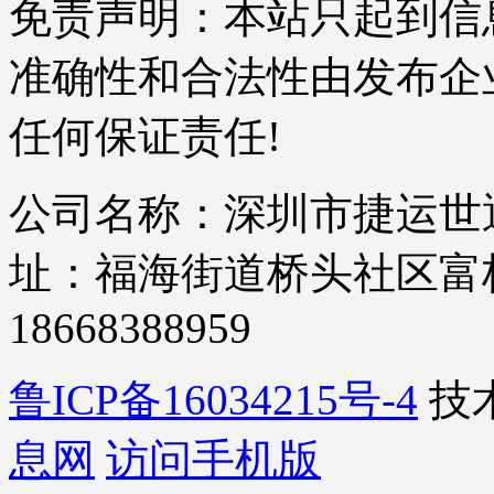
免责声明：本站只起到信
准确性和合法性由发布企
任何保证责任!
公司名称：深圳市捷运世通
址：福海街道桥头社区富桥四
18668388959
鲁ICP备16034215号-4
技
息网
访问手机版