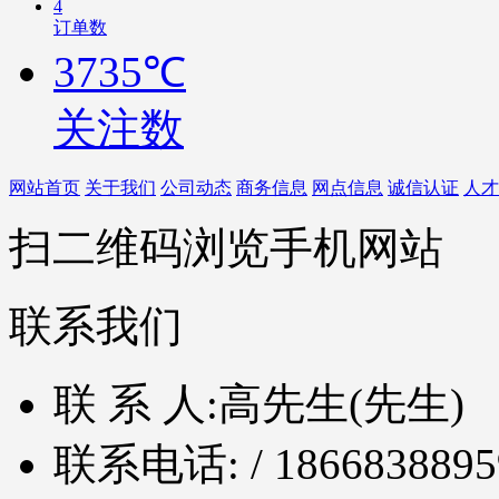
4
订单数
3735℃
关注数
网站首页
关于我们
公司动态
商务信息
网点信息
诚信认证
人才
扫二维码浏览手机网站
联系我们
联 系 人:
高先生(先生)
联系电话:
/ 1866838895