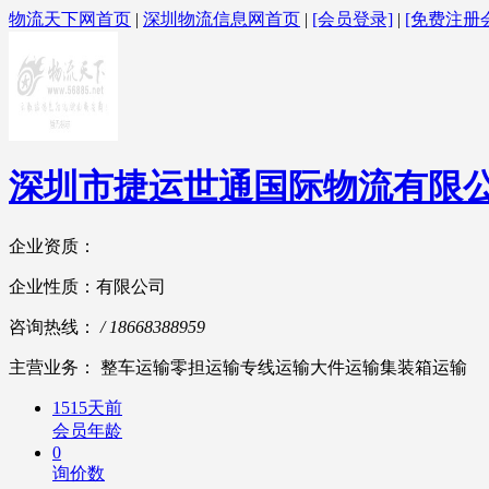
物流天下网首页
|
深圳物流信息网首页
|
[会员登录]
|
[免费注册
深圳市捷运世通国际物流有限
企业资质：
企业性质：有限公司
咨询热线：
/ 18668388959
主营业务： 整车运输零担运输专线运输大件运输集装箱运输
1515天前
会员年龄
0
询价数