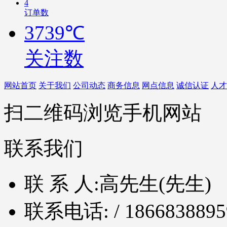
4
订单数
3739℃
关注数
网站首页
关于我们
公司动态
商务信息
网点信息
诚信认证
人才
扫二维码浏览手机网站
联系我们
联 系 人:
高先生(先生)
联系电话:
/ 1866838895