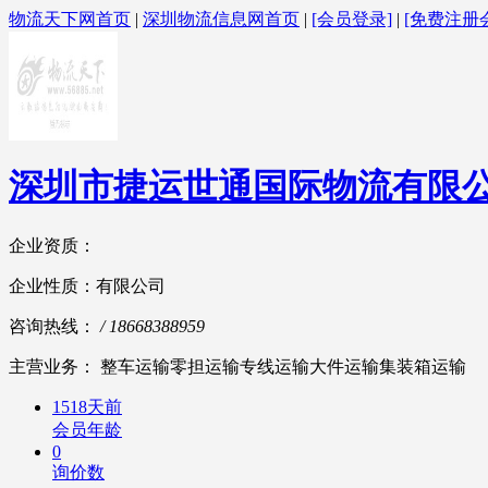
物流天下网首页
|
深圳物流信息网首页
|
[会员登录]
|
[免费注册
深圳市捷运世通国际物流有限
企业资质：
企业性质：有限公司
咨询热线：
/ 18668388959
主营业务： 整车运输零担运输专线运输大件运输集装箱运输
1518天前
会员年龄
0
询价数