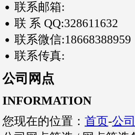
联系邮箱:
联 系 QQ:
328611632
联系微信:
18668388959
联系传真:
公司网点
INFORMATION
您现在的位置：
首页
-
公