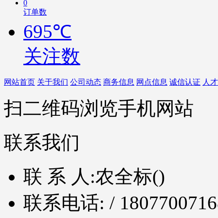
0
订单数
695℃
关注数
网站首页
关于我们
公司动态
商务信息
网点信息
诚信认证
人才
扫二维码浏览手机网站
联系我们
联 系 人:
农全标()
联系电话:
/ 1807700716