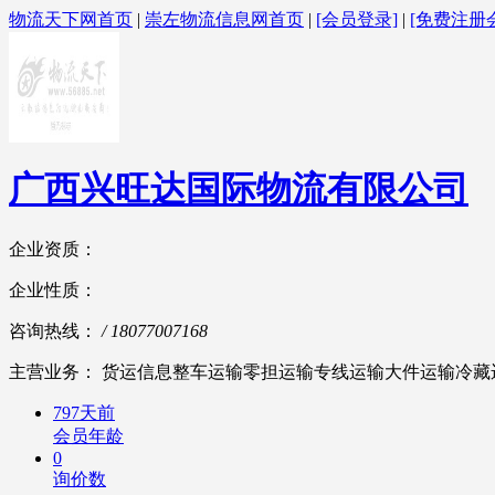
物流天下网首页
|
崇左物流信息网首页
|
[会员登录]
|
[免费注册
广西兴旺达国际物流有限公司
企业资质：
企业性质：
咨询热线：
/ 18077007168
主营业务： 货运信息整车运输零担运输专线运输大件运输冷藏
797天前
会员年龄
0
询价数