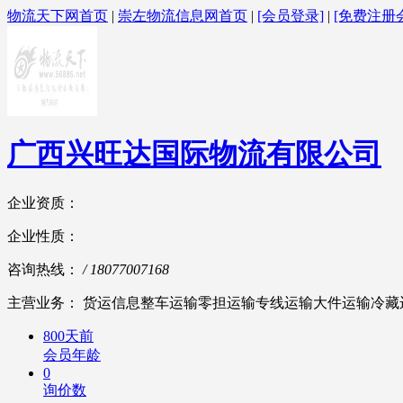
物流天下网首页
|
崇左物流信息网首页
|
[会员登录]
|
[免费注册
广西兴旺达国际物流有限公司
企业资质：
企业性质：
咨询热线：
/ 18077007168
主营业务： 货运信息整车运输零担运输专线运输大件运输冷藏
800天前
会员年龄
0
询价数