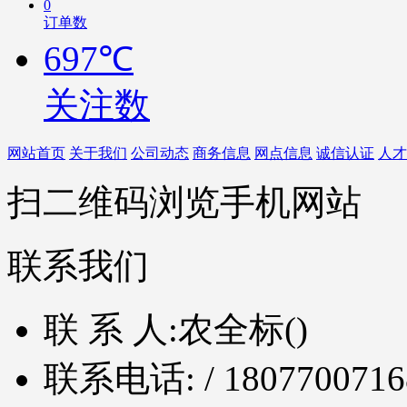
0
订单数
697℃
关注数
网站首页
关于我们
公司动态
商务信息
网点信息
诚信认证
人才
扫二维码浏览手机网站
联系我们
联 系 人:
农全标()
联系电话:
/ 1807700716