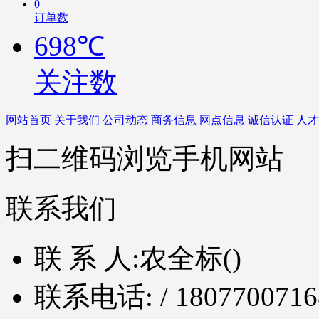
0
订单数
698℃
关注数
网站首页
关于我们
公司动态
商务信息
网点信息
诚信认证
人才
扫二维码浏览手机网站
联系我们
联 系 人:
农全标()
联系电话:
/ 1807700716