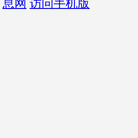
息网
访问手机版