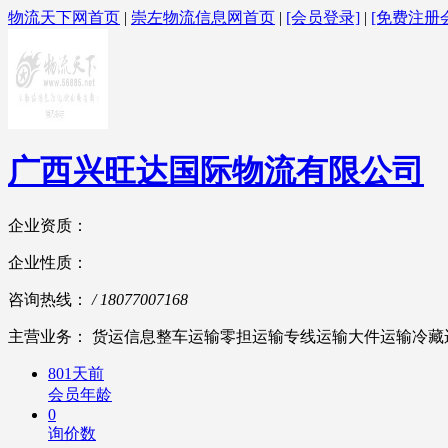
物流天下网首页
|
崇左物流信息网首页
|
[会员登录]
|
[免费注册
广西兴旺达国际物流有限公司
企业资质：
企业性质：
咨询热线：
/ 18077007168
主营业务： 货运信息整车运输零担运输专线运输大件运输冷藏
801天前
会员年龄
0
询价数