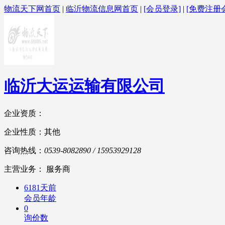
物流天下网首页
|
临沂物流信息网首页
|
[会员登录]
|
[免费注册
临沂大运运输有限公司
企业资质：
企业性质：其他
咨询热线：
0539-8082890 / 15953929128
主营业务： 服务商
6181天前
会员年龄
0
询价数