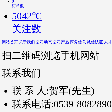
0
订单数
5042℃
关注数
网站首页
关于我们
公司动态
公司产品
商务信息
诚信认证
人才
扫二维码浏览手机网站
联系我们
联 系 人:
贺军(先生)
联系电话:
0539-8082890