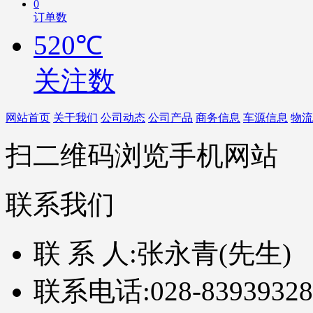
0
订单数
520℃
关注数
网站首页
关于我们
公司动态
公司产品
商务信息
车源信息
物流
扫二维码浏览手机网站
联系我们
联 系 人:
张永青(先生)
联系电话:
028-83939328