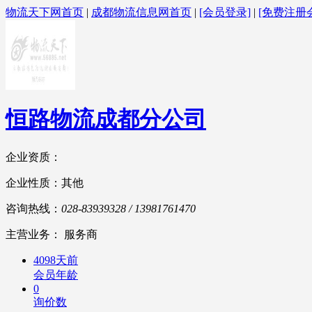
物流天下网首页
|
成都物流信息网首页
|
[会员登录]
|
[免费注册
恒路物流成都分公司
企业资质：
企业性质：其他
咨询热线：
028-83939328 / 13981761470
主营业务： 服务商
4098天前
会员年龄
0
询价数