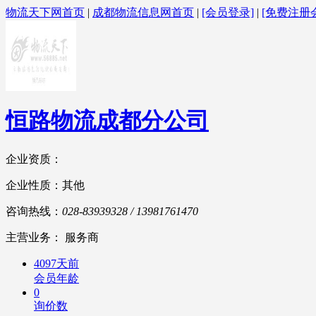
物流天下网首页
|
成都物流信息网首页
|
[会员登录]
|
[免费注册
恒路物流成都分公司
企业资质：
企业性质：其他
咨询热线：
028-83939328 / 13981761470
主营业务： 服务商
4097天前
会员年龄
0
询价数