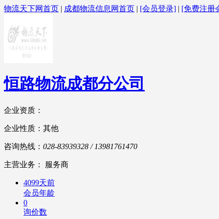
物流天下网首页
|
成都物流信息网首页
|
[会员登录]
|
[免费注册
恒路物流成都分公司
企业资质：
企业性质：其他
咨询热线：
028-83939328 / 13981761470
主营业务： 服务商
4099天前
会员年龄
0
询价数