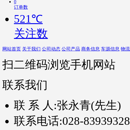
0
订单数
521℃
关注数
网站首页
关于我们
公司动态
公司产品
商务信息
车源信息
物流
扫二维码浏览手机网站
联系我们
联 系 人:
张永青(先生)
联系电话:
028-83939328