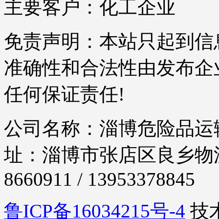
主要客户：化工企业
免责声明：本站只起到信
准确性和合法性由发布企
任何保证责任!
公司名称：淄博危险品运输
址：淄博市张店区良乡物流园3
8660911 / 13953378845
鲁ICP备16034215号-4
技