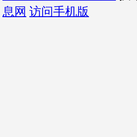
息网
访问手机版