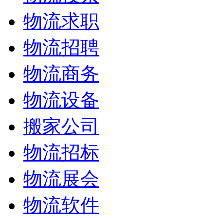
物流求职
物流招聘
物流商务
物流设备
搬家公司
物流招标
物流展会
物流软件