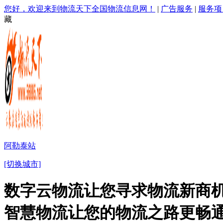
您好，欢迎来到物流天下全国物流信息网！
|
广告服务
|
服务项
藏
阿勒泰站
[切换城市]
数字云物流让您寻求物流新商机
智慧物流让您的物流之路更畅