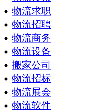
物流求职
物流招聘
物流商务
物流设备
搬家公司
物流招标
物流展会
物流软件