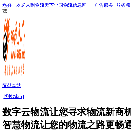
您好，欢迎来到物流天下全国物流信息网！
|
广告服务
|
服务项
藏
阿勒泰站
[切换城市]
数字云物流让您寻求物流新商机
智慧物流让您的物流之路更畅