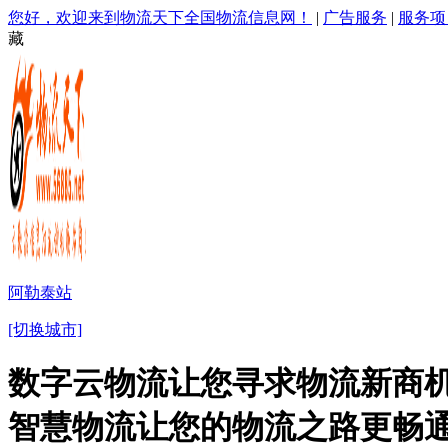
您好，欢迎来到物流天下全国物流信息网！
|
广告服务
|
服务项
藏
阿勒泰站
[切换城市]
数字云物流让您寻求物流新商机
智慧物流让您的物流之路更畅