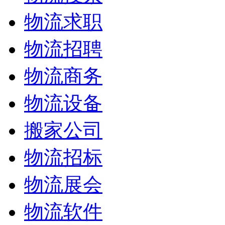
物流求职
物流招聘
物流商务
物流设备
搬家公司
物流招标
物流展会
物流软件