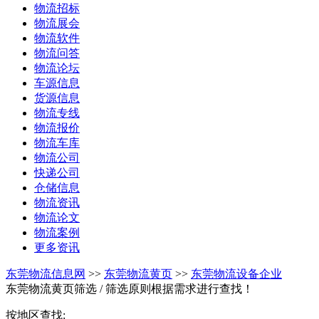
物流招标
物流展会
物流软件
物流问答
物流论坛
车源信息
货源信息
物流专线
物流报价
物流车库
物流公司
快递公司
仓储信息
物流资讯
物流论文
物流案例
更多资讯
东莞物流信息网
>>
东莞物流黄页
>>
东莞物流设备企业
东莞物流黄页筛选
/ 筛选原则根据需求进行查找！
按地区查找: