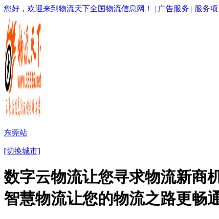
您好，欢迎来到物流天下全国物流信息网！
|
广告服务
|
服务项
东莞站
[切换城市]
数字云物流让您寻求物流新商机
智慧物流让您的物流之路更畅