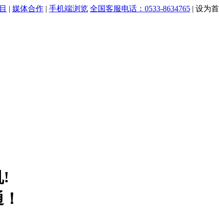
目
|
媒体合作
|
手机端浏览
全国客服电话：0533-8634765
|
设为首
!
通！