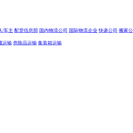
队/车主
配货信息部
国内物流公司
国际物流企业
快递公司
搬家公
藏运输
危险品运输
集装箱运输