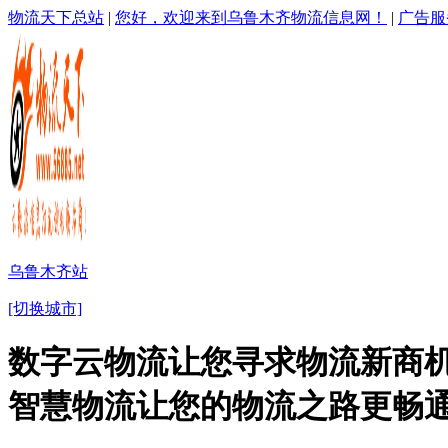
物流天下总站
|
您好，欢迎来到乌鲁木齐物流信息网！
|
广告服
乌鲁木齐站
[切换城市]
数字云物流让您寻求物流新商机
智慧物流让您的物流之路更畅