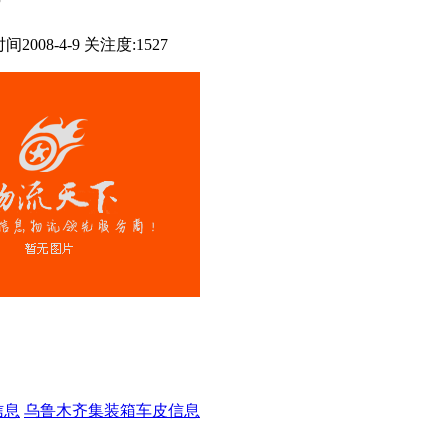
间2008-4-9
关注度:1527
信息
乌鲁木齐集装箱车皮信息