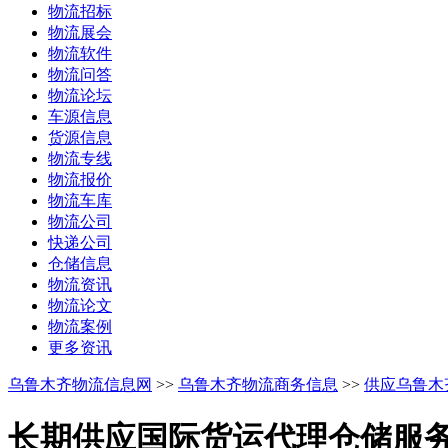
物流招标
物流展会
物流软件
物流问答
物流论坛
车源信息
货源信息
物流专线
物流报价
物流车库
物流公司
快递公司
仓储信息
物流资讯
物流论文
物流案例
更多资讯
乌鲁木齐物流信息网
>>
乌鲁木齐物流商务信息
>>
供应乌鲁木
长期供应国际货运代理仓储服