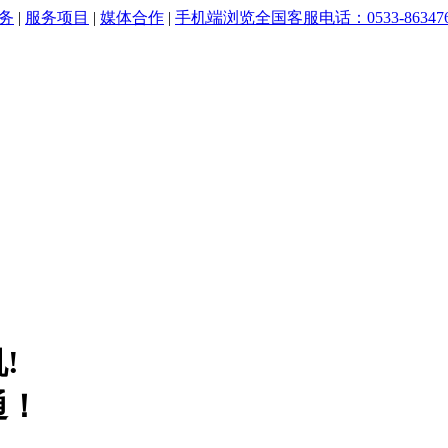
务
|
服务项目
|
媒体合作
|
手机端浏览
全国客服电话：0533-86347
!
通！