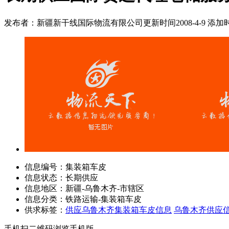
发布者：新疆新干线国际物流有限公司
更新时间2008-4-9 添加时
信息编号：
集装箱车皮
信息状态：
长期供应
信息地区：
新疆-乌鲁木齐-市辖区
信息分类：
铁路运输-集装箱车皮
供求标签：
供应乌鲁木齐集装箱车皮信息
乌鲁木齐供应
手机扫二维码浏览手机版