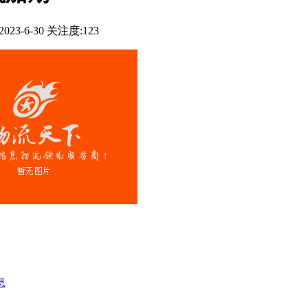
23-6-30
关注度:123
息