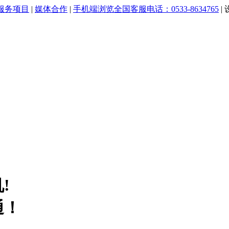
服务项目
|
媒体合作
|
手机端浏览
全国客服电话：0533-8634765
|
!
通！