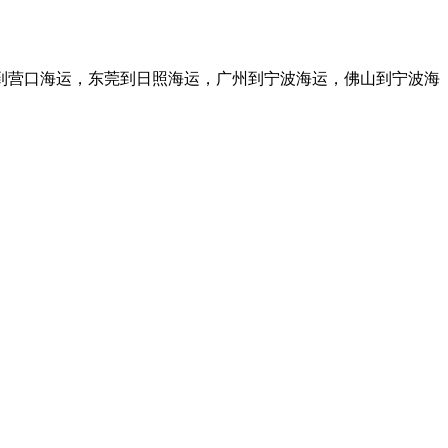
到营口海运，东莞到日照海运，广州到宁波海运，佛山到宁波海