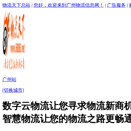
物流天下总站
|
您好，欢迎来到广州物流信息网！
|
广告服务
|
广州站
[切换城市]
数字云物流让您寻求物流新商机
智慧物流让您的物流之路更畅