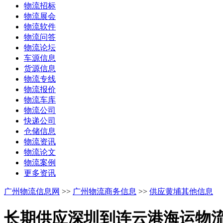
物流招标
物流展会
物流软件
物流问答
物流论坛
车源信息
货源信息
物流专线
物流报价
物流车库
物流公司
快递公司
仓储信息
物流资讯
物流论文
物流案例
更多资讯
广州物流信息网
>>
广州物流商务信息
>>
供应黄埔其他信息
长期供应深圳到连云港海运物