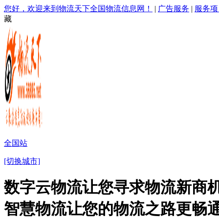
您好，欢迎来到物流天下全国物流信息网！
|
广告服务
|
服务项
藏
全国站
[切换城市]
数字云物流让您寻求物流新商机
智慧物流让您的物流之路更畅