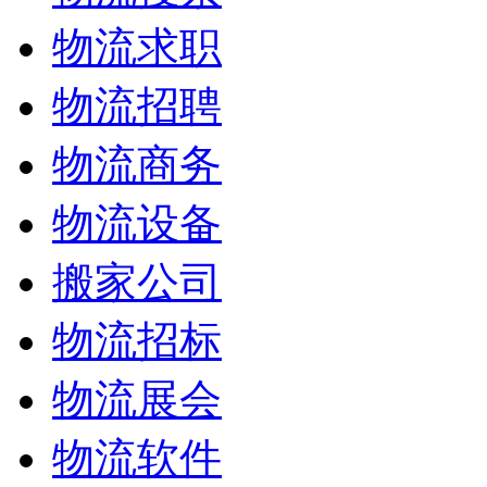
物流求职
物流招聘
物流商务
物流设备
搬家公司
物流招标
物流展会
物流软件