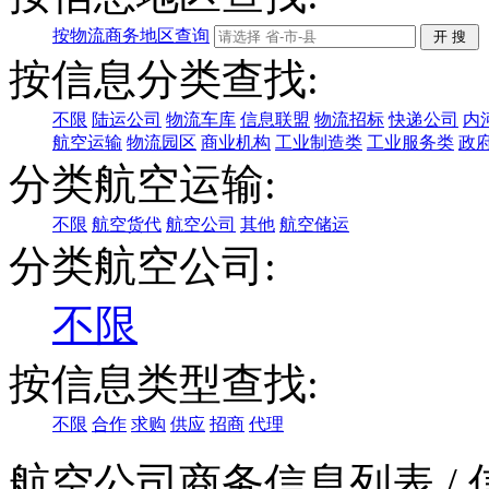
按物流商务地区查询
按信息分类查找:
不限
陆运公司
物流车库
信息联盟
物流招标
快递公司
内
航空运输
物流园区
商业机构
工业制造类
工业服务类
政
分类航空运输:
不限
航空货代
航空公司
其他
航空储运
分类航空公司:
不限
按信息类型查找:
不限
合作
求购
供应
招商
代理
航空公司商务信息列表
/