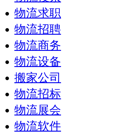
物流求职
物流招聘
物流商务
物流设备
搬家公司
物流招标
物流展会
物流软件