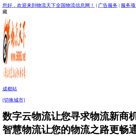
您好，欢迎来到物流天下全国物流信息网！
|
广告服务
|
服务项
藏
成都站
[切换城市]
数字云物流让您寻求物流新商机
智慧物流让您的物流之路更畅