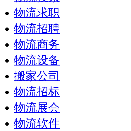
物流求职
物流招聘
物流商务
物流设备
搬家公司
物流招标
物流展会
物流软件