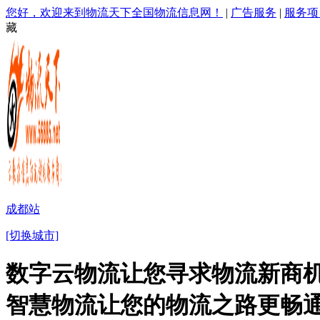
您好，欢迎来到物流天下全国物流信息网！
|
广告服务
|
服务项
藏
成都站
[切换城市]
数字云物流让您寻求物流新商机
智慧物流让您的物流之路更畅