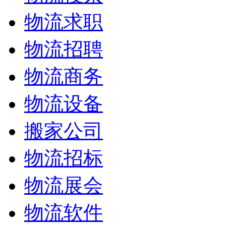
物流求职
物流招聘
物流商务
物流设备
搬家公司
物流招标
物流展会
物流软件