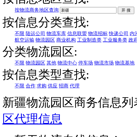
按物流商务地区查询
按信息分类查找:
不限
陆运公司
物流车库
信息联盟
物流招标
快递公司
内
航空运输
物流园区
商业机构
工业制造类
工业服务类
政
分类物流园区:
不限
物流园区
其他
物流中心
停车场
物流市场
物流基地
按信息类型查找:
不限
合作
求购
供应
招商
代理
新疆物流园区商务信息列
区
代理信息