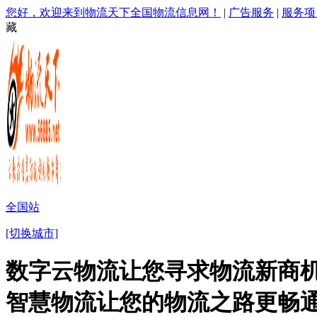
您好，欢迎来到物流天下全国物流信息网！
|
广告服务
|
服务项
藏
全国站
[切换城市]
数字云物流让您寻求物流新商机
智慧物流让您的物流之路更畅