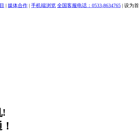
目
|
媒体合作
|
手机端浏览
全国客服电话：0533-8634765
|
设为首
!
通！