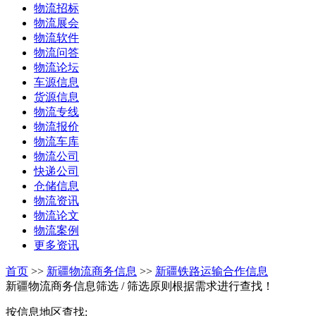
物流招标
物流展会
物流软件
物流问答
物流论坛
车源信息
货源信息
物流专线
物流报价
物流车库
物流公司
快递公司
仓储信息
物流资讯
物流论文
物流案例
更多资讯
首页
>>
新疆物流商务信息
>>
新疆铁路运输合作信息
新疆物流商务信息筛选
/ 筛选原则根据需求进行查找！
按信息地区查找: