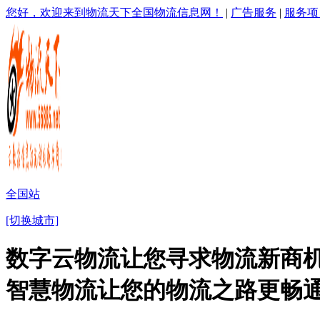
您好，欢迎来到物流天下全国物流信息网！
|
广告服务
|
服务项
全国站
[切换城市]
数字云物流让您寻求物流新商机
智慧物流让您的物流之路更畅