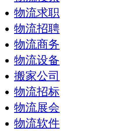
物流求职
物流招聘
物流商务
物流设备
搬家公司
物流招标
物流展会
物流软件