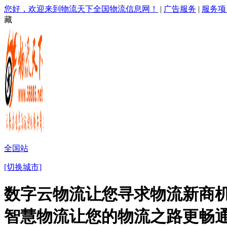
您好，欢迎来到物流天下全国物流信息网！
|
广告服务
|
服务项
藏
全国站
[切换城市]
数字云物流让您寻求物流新商机
智慧物流让您的物流之路更畅