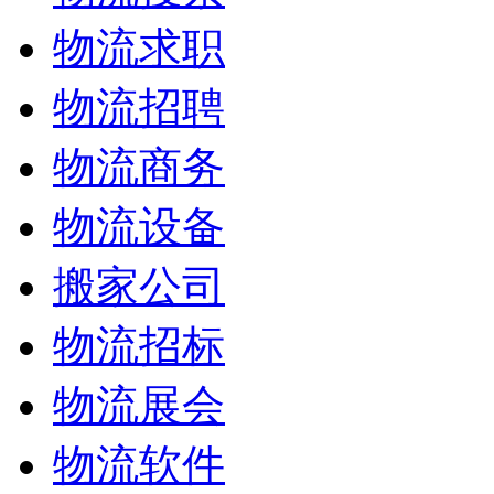
物流求职
物流招聘
物流商务
物流设备
搬家公司
物流招标
物流展会
物流软件