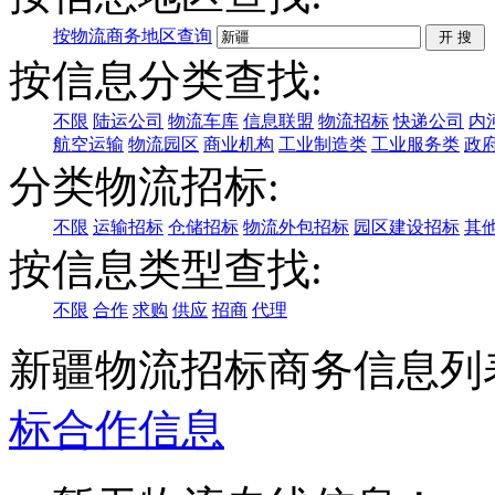
按物流商务地区查询
按信息分类查找:
不限
陆运公司
物流车库
信息联盟
物流招标
快递公司
内
航空运输
物流园区
商业机构
工业制造类
工业服务类
政
分类物流招标:
不限
运输招标
仓储招标
物流外包招标
园区建设招标
其
按信息类型查找:
不限
合作
求购
供应
招商
代理
新疆物流招标商务信息列
标
合作信息