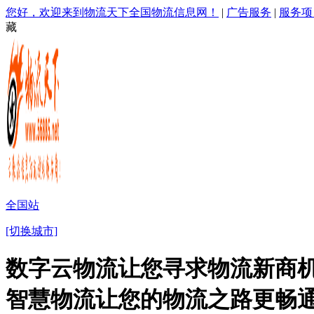
您好，欢迎来到物流天下全国物流信息网！
|
广告服务
|
服务项
藏
全国站
[切换城市]
数字云物流让您寻求物流新商机
智慧物流让您的物流之路更畅