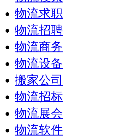
物流求职
物流招聘
物流商务
物流设备
搬家公司
物流招标
物流展会
物流软件