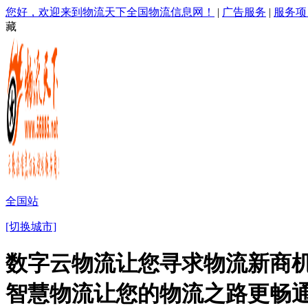
您好，欢迎来到物流天下全国物流信息网！
|
广告服务
|
服务项
藏
全国站
[切换城市]
数字云物流让您寻求物流新商机
智慧物流让您的物流之路更畅