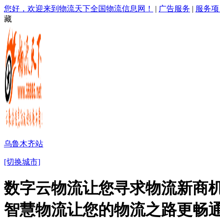
您好，欢迎来到物流天下全国物流信息网！
|
广告服务
|
服务项
藏
乌鲁木齐站
[切换城市]
数字云物流让您寻求物流新商机
智慧物流让您的物流之路更畅