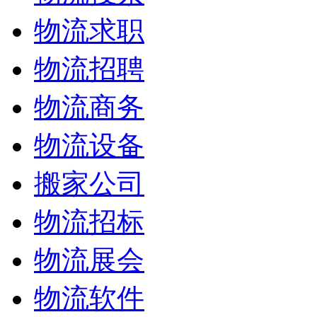
物流求职
物流招聘
物流商务
物流设备
搬家公司
物流招标
物流展会
物流软件