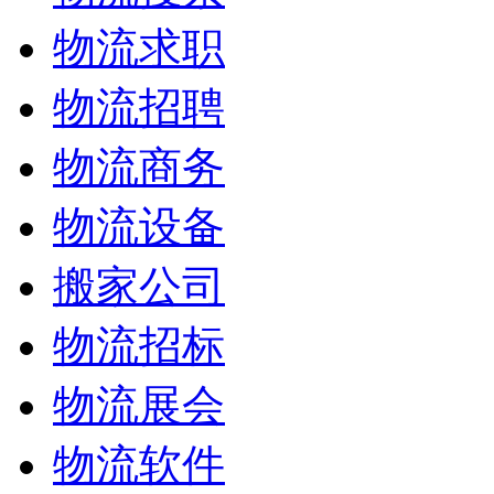
物流求职
物流招聘
物流商务
物流设备
搬家公司
物流招标
物流展会
物流软件