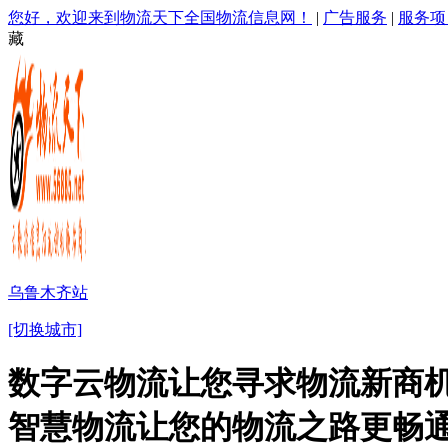
您好，欢迎来到物流天下全国物流信息网！
|
广告服务
|
服务项
藏
乌鲁木齐站
[切换城市]
数字云物流让您寻求物流新商机
智慧物流让您的物流之路更畅