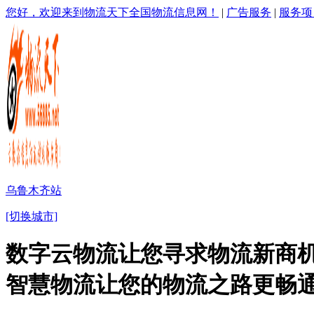
您好，欢迎来到物流天下全国物流信息网！
|
广告服务
|
服务项
乌鲁木齐站
[切换城市]
数字云物流让您寻求物流新商机
智慧物流让您的物流之路更畅