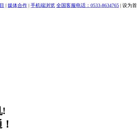
目
|
媒体合作
|
手机端浏览
全国客服电话：0533-8634765
|
设为首
!
通！