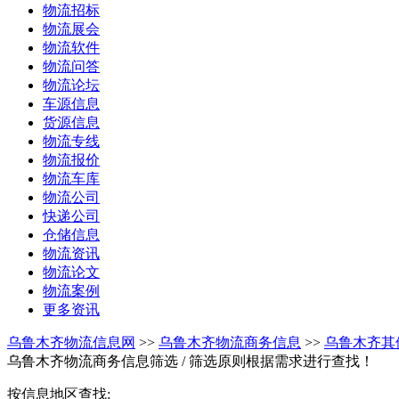
物流招标
物流展会
物流软件
物流问答
物流论坛
车源信息
货源信息
物流专线
物流报价
物流车库
物流公司
快递公司
仓储信息
物流资讯
物流论文
物流案例
更多资讯
乌鲁木齐物流信息网
>>
乌鲁木齐物流商务信息
>>
乌鲁木齐其
乌鲁木齐物流商务信息筛选
/ 筛选原则根据需求进行查找！
按信息地区查找: