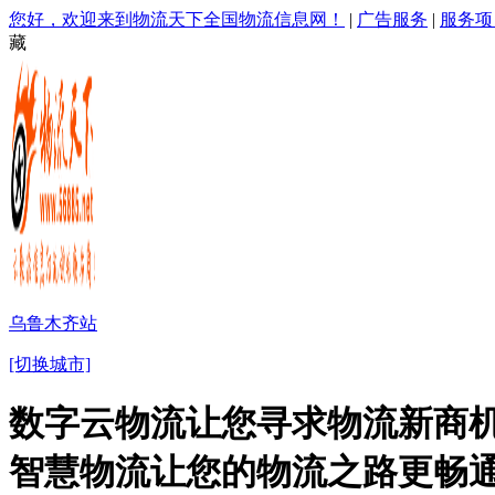
您好，欢迎来到物流天下全国物流信息网！
|
广告服务
|
服务项
藏
乌鲁木齐站
[切换城市]
数字云物流让您寻求物流新商机
智慧物流让您的物流之路更畅