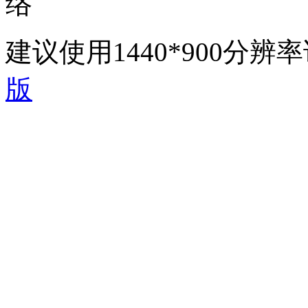
络
建议使用1440*900分
版