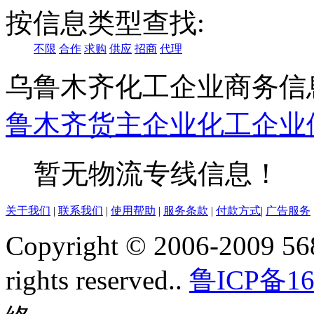
按信息类型查找:
不限
合作
求购
供应
招商
代理
乌鲁木齐化工企业商务信
鲁木齐
货主企业
化工企业
暂无物流专线信息！
关于我们
|
联系我们
|
使用帮助
|
服务条款
|
付款方式
|
广告服务
Copyright © 2006-2009 568
rights reserved..
鲁ICP备16