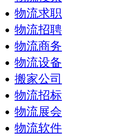
物流求职
物流招聘
物流商务
物流设备
搬家公司
物流招标
物流展会
物流软件