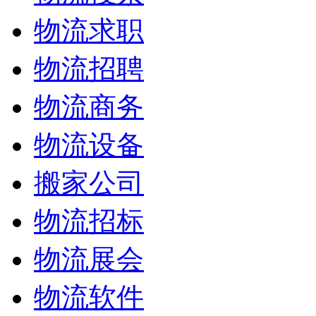
物流求职
物流招聘
物流商务
物流设备
搬家公司
物流招标
物流展会
物流软件