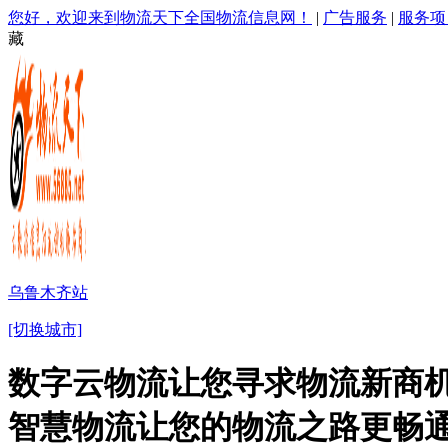
您好，欢迎来到物流天下全国物流信息网！
|
广告服务
|
服务项
藏
乌鲁木齐站
[切换城市]
数字云物流让您寻求物流新商机
智慧物流让您的物流之路更畅