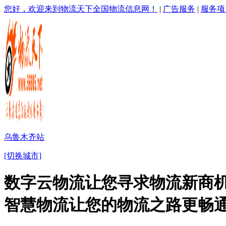
您好，欢迎来到物流天下全国物流信息网！
|
广告服务
|
服务项
乌鲁木齐站
[切换城市]
数字云物流让您寻求物流新商机
智慧物流让您的物流之路更畅