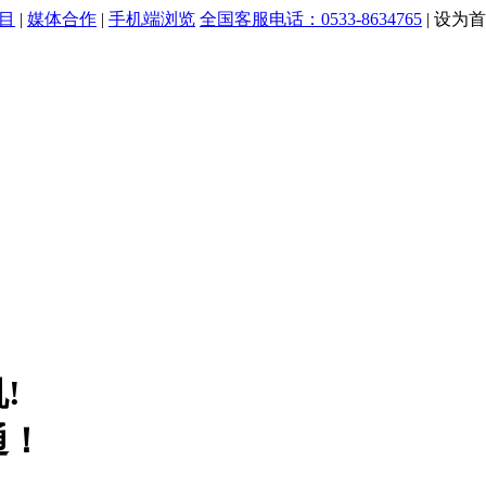
目
|
媒体合作
|
手机端浏览
全国客服电话：0533-8634765
|
设为首
!
通！