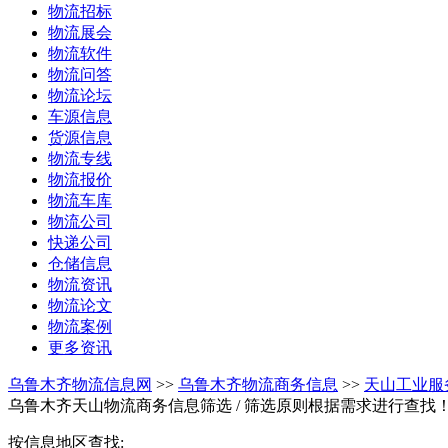
物流招标
物流展会
物流软件
物流问答
物流论坛
车源信息
货源信息
物流专线
物流报价
物流车库
物流公司
快递公司
仓储信息
物流资讯
物流论文
物流案例
更多资讯
乌鲁木齐物流信息网
>>
乌鲁木齐物流商务信息
>>
天山工业服
乌鲁木齐天山物流商务信息筛选
/ 筛选原则根据需求进行查找
按信息地区查找: