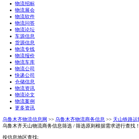
物流招标
物流展会
物流软件
物流问答
物流论坛
车源信息
货源信息
物流专线
物流报价
物流车库
物流公司
快递公司
仓储信息
物流资讯
物流论文
物流案例
更多资讯
乌鲁木齐物流信息网
>>
乌鲁木齐物流商务信息
>>
天山铁路运
乌鲁木齐天山物流商务信息筛选
/ 筛选原则根据需求进行查找
按信息地区查找: