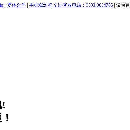
目
|
媒体合作
|
手机端浏览
全国客服电话：0533-8634765
|
设为首
!
通！