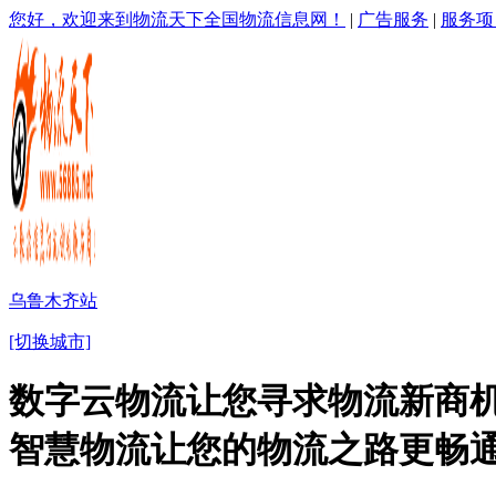
您好，欢迎来到物流天下全国物流信息网！
|
广告服务
|
服务项
乌鲁木齐站
[切换城市]
数字云物流让您寻求物流新商机
智慧物流让您的物流之路更畅