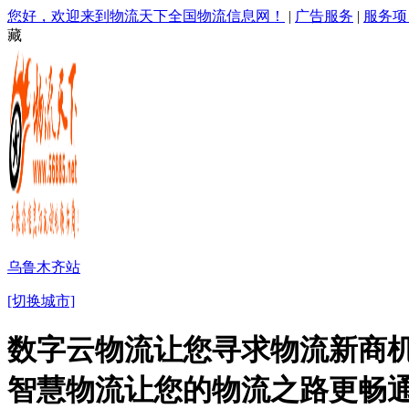
您好，欢迎来到物流天下全国物流信息网！
|
广告服务
|
服务项
藏
乌鲁木齐站
[切换城市]
数字云物流让您寻求物流新商机
智慧物流让您的物流之路更畅