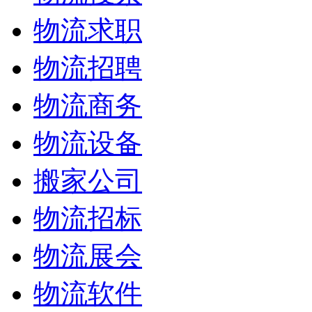
物流求职
物流招聘
物流商务
物流设备
搬家公司
物流招标
物流展会
物流软件