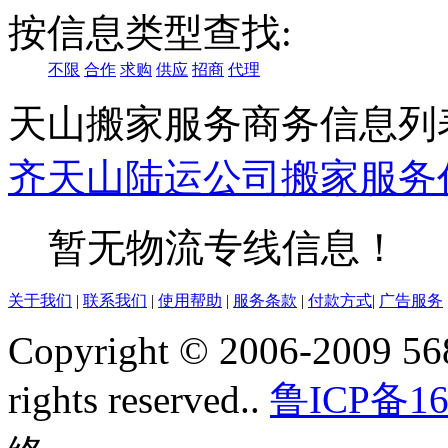
按信息类型查找:
不限
合作
求购
供应
招商
代理
天山搬家服务商务信息列
齐
天山
陆运公司
搬家服务
暂无物流专线信息！
关于我们
|
联系我们
|
使用帮助
|
服务条款
|
付款方式
|
广告服务
Copyright © 2006-2009 568
rights reserved..
鲁ICP备16