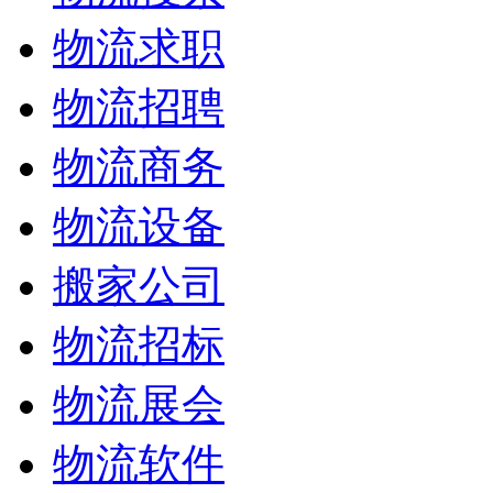
物流求职
物流招聘
物流商务
物流设备
搬家公司
物流招标
物流展会
物流软件