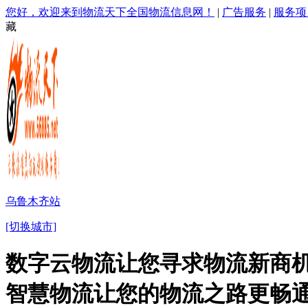
您好，欢迎来到物流天下全国物流信息网！
|
广告服务
|
服务项
藏
乌鲁木齐站
[切换城市]
数字云物流让您寻求物流新商机
智慧物流让您的物流之路更畅