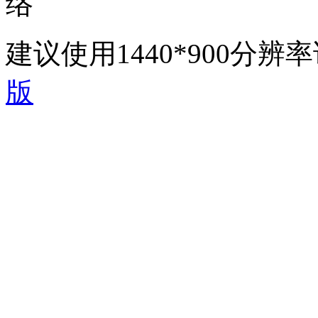
络
建议使用1440*900分
版