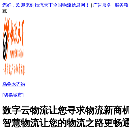
您好，欢迎来到物流天下全国物流信息网！
|
广告服务
|
服务项
藏
乌鲁木齐站
[切换城市]
数字云物流让您寻求物流新商机
智慧物流让您的物流之路更畅