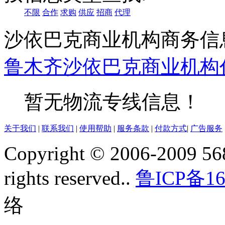
不限
合作
求购
供应
招商
代理
沙依巴克商业机构商务信
鲁木齐
沙依巴克
商业机构
暂无物流专线信息！
关于我们
|
联系我们
|
使用帮助
|
服务条款
|
付款方式
|
广告服务
Copyright © 2006-2009 568
rights reserved..
鲁ICP备16
络