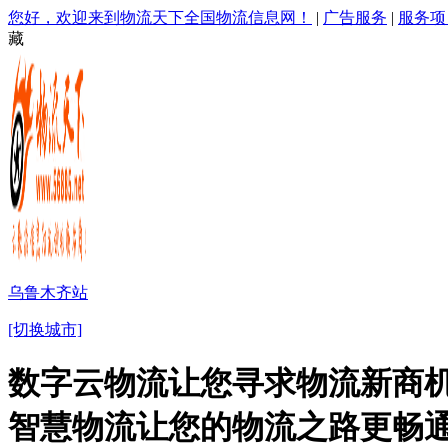
您好，欢迎来到物流天下全国物流信息网！
|
广告服务
|
服务项
藏
乌鲁木齐站
[切换城市]
数字云物流让您寻求物流新商机
智慧物流让您的物流之路更畅