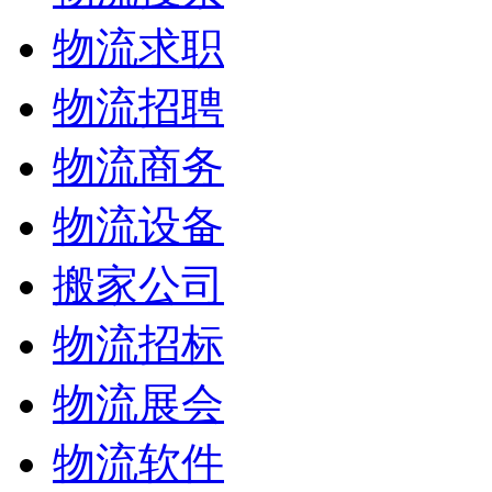
物流求职
物流招聘
物流商务
物流设备
搬家公司
物流招标
物流展会
物流软件