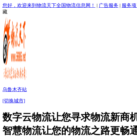
您好，欢迎来到物流天下全国物流信息网！
|
广告服务
|
服务项
藏
乌鲁木齐站
[切换城市]
数字云物流让您寻求物流新商机
智慧物流让您的物流之路更畅