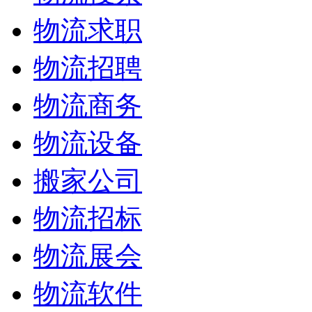
物流求职
物流招聘
物流商务
物流设备
搬家公司
物流招标
物流展会
物流软件