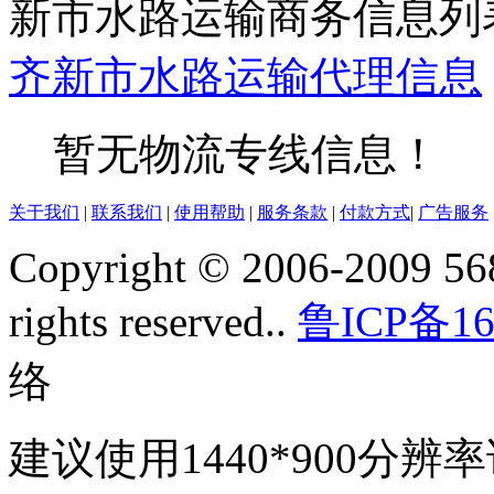
新市水路运输商务信息列
齐
新市
水路运输
代理信息
暂无物流专线信息！
关于我们
|
联系我们
|
使用帮助
|
服务条款
|
付款方式
|
广告服务
Copyright © 2006-2009 568
rights reserved..
鲁ICP备16
络
建议使用1440*900分