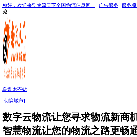
您好，欢迎来到物流天下全国物流信息网！
|
广告服务
|
服务项
藏
乌鲁木齐站
[切换城市]
数字云物流让您寻求物流新商机
智慧物流让您的物流之路更畅